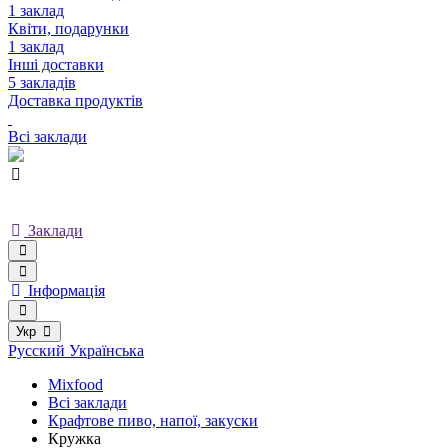
1 заклад
Квіти, подарунки
1 заклад
Інші доставки
5 закладів
Доставка продуктів
Всі заклади
Заклади
Інформація
Укр
Русский
Українська
Mixfood
Всі заклади
Крафтове пиво, напої, закуски
Кружка