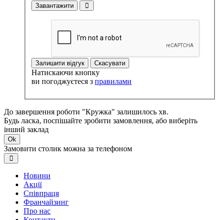
Завантажити
Залишити відгук
Скасувати
Натискаючи кнопку
ви погоджуєтеся з
правилами
До завершення роботи "Кружка" залишилось хв.
Будь ласка, поспішайте зробити замовлення, або виберіть
інший заклад
Ok
Замовити столик можна за телефоном
Новини
Акції
Співпраця
Франчайзинг
Про нас
Контакти