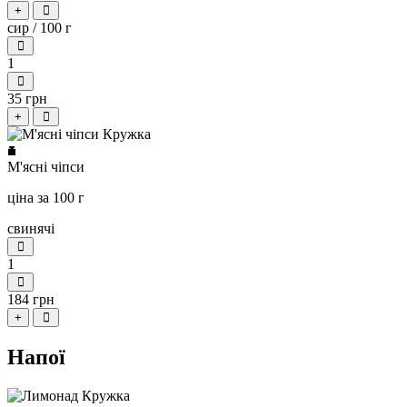
+
сир / 100 г
1
35 грн
+
М'ясні чіпси
ціна за 100 г
свинячі
1
184 грн
+
Напої