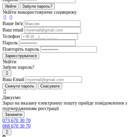
Увійти
Забули пароль?
Увійти використовуючи соцмережу
Ваше Iм'я
Ваш email
Телефон
Пароль
Повторіть пароль
Зареєструватися
Увійти
Забули пароль?
Ваш Email
Скинути пароль
Скасувати
Дякуємо
Зараз на вказану електронну пошту прийде повідомлення з
підтвердженням реєстрації
Зачинити
073 670 30 70
068 670 30 70