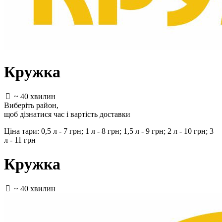
Кружка
~ 40 хвилин
Виберіть район
,
щоб дізнатися час і вартість доставки
Ціна тари: 0,5 л - 7 грн; 1 л - 8 грн; 1,5 л - 9 грн; 2 л - 10 грн; 3
л - 11 грн
Кружка
~ 40 хвилин