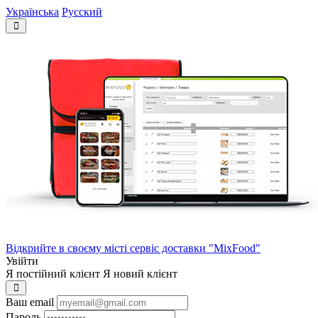
Українська
Русский
Відкрийте в своєму місті сервіс доставки "MixFood"
Увійти
Я постійний клієнт
Я новий клієнт
Ваш email
Пароль