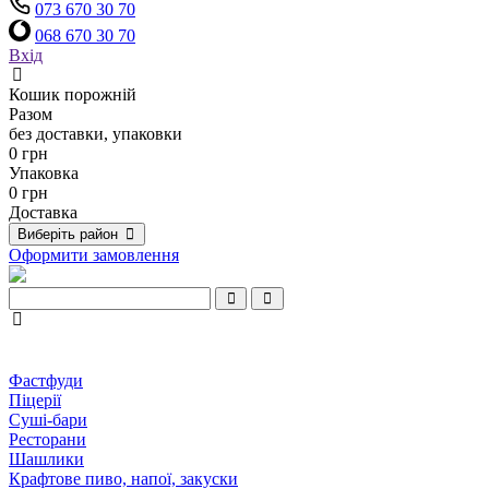
073 670 30 70
068 670 30 70
Вхід
Кошик порожній
Разом
без доставки, упаковки
0 грн
Упаковка
0 грн
Доставка
Виберіть район
Оформити замовлення
Фастфуди
Піцерії
Суші-бари
Ресторани
Шашлики
Крафтове пиво, напої, закуски