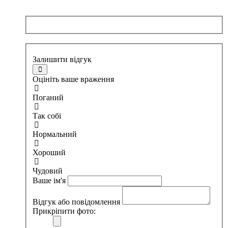
Залишити відгук
Оцініть ваше враження
Поганий
Так собі
Нормальний
Хороший
Чудовий
Ваше ім'я
Відгук або повідомлення
Прикріпити фото: