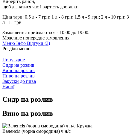
Виберіть район
,
щоб дізнатися час і вартість доставки
Ціна тари: 0,5 л - 7 грн; 1 л - 8 грн; 1,5 л - 9 грн; 2 л - 10 грн; 3
л - 11 грн
Замовлення приймаються з 10:00 до 19:00.
Можливе попереднє замовлення
Меню
Інфо
Відгуки (3)
Розділи меню
Популярне
Сидр на розлив
Вино на розлив
Пиво на розлив
Закуски до пива
Напої
Сидр на розлив
Вино на розлив
Валенсія (чорна смородина) ч н/с