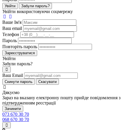
Увійти
Забули пароль?
Увійти використовуючи соцмережу
Ваше Iм'я
Ваш email
Телефон
Пароль
Повторіть пароль
Зареєструватися
Увійти
Забули пароль?
Ваш Email
Скинути пароль
Скасувати
Дякуємо
Зараз на вказану електронну пошту прийде повідомлення з
підтвердженням реєстрації
Зачинити
073 670 30 70
068 670 30 70