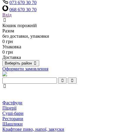
073 670 30 70
068 670 30 70
Вхід
Кошик порожній
Разом
без доставки, упаковки
0 грн
Упаковка
0 грн
Доставка
Виберіть район
Оформити замовлення
Фастфуди
Піцерії
Суші-бари
Ресторани
Шашлики
Крафтове пиво, напої, закуски