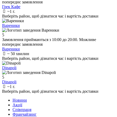
попереднє замовлення
Грек Кафе
~1 г.
Виберіть район
, щоб дізнатися час і вартість доставки
Вареники
5
Замовлення приймаються з 10:00 до 20:00. Можливе
попереднє замовлення
Вареники
~ 50 хвилин
Виберіть район
, щоб дізнатися час і вартість доставки
Dinapoli
5
Dinapoli
~1 г.
Виберіть район
, щоб дізнатися час і вартість доставки
Новини
Акції
Співпраця
Франчайзинг