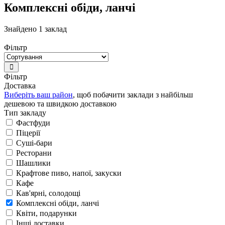
Комплексні обіди, ланчі
Знайдено 1 заклад
Фільтр
Фільтр
Доставка
Виберіть ваш район
, щоб побачити заклади з найбільш
дешевою та швидкою доставкою
Тип закладу
Фастфуди
Піцерії
Суші-бари
Ресторани
Шашлики
Крафтове пиво, напої, закуски
Кафе
Кав'ярні, солодощі
Комплексні обіди, ланчі
Квіти, подарунки
Інші доставки