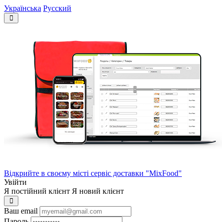
Українська
Русский
Відкрийте в своєму місті сервіс доставки "MixFood"
Увійти
Я постійний клієнт
Я новий клієнт
Ваш email
Пароль