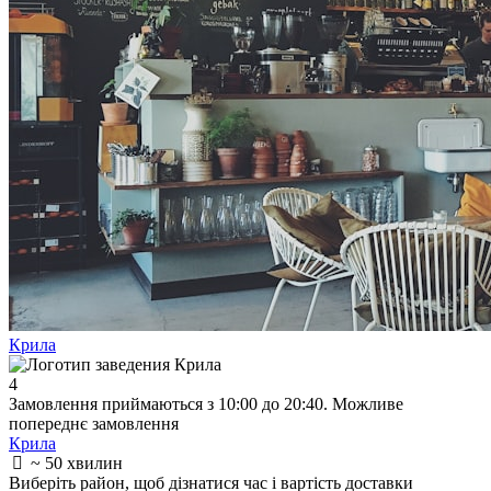
Крила
4
Замовлення приймаються з 10:00 до 20:40. Можливе
попереднє замовлення
Крила
~ 50 хвилин
Виберіть район
, щоб дізнатися час і вартість доставки