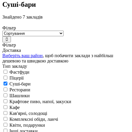
Суші-бари
Знайдено 7 закладів
Фільтр
Фільтр
Доставка
Виберіть ваш район
, щоб побачити заклади з найбільш
дешевою та швидкою доставкою
Тип закладу
Фастфуди
Піцерії
Суші-бари
Ресторани
Шашлики
Крафтове пиво, напої, закуски
Кафе
Кав'ярні, солодощі
Комплексні обіди, ланчі
Квіти, подарунки
Інші доставки