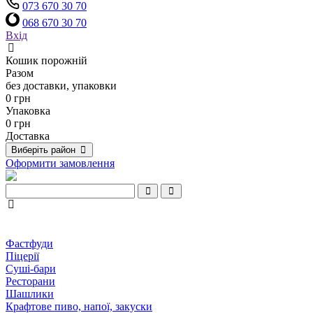
073 670 30 70
068 670 30 70
Вхід
Кошик порожній
Разом
без доставки, упаковки
0 грн
Упаковка
0 грн
Доставка
Виберіть район
Оформити замовлення
Фастфуди
Піцерії
Суші-бари
Ресторани
Шашлики
Крафтове пиво, напої, закуски