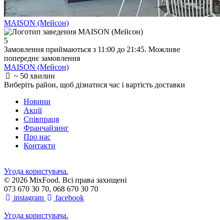
MAISON (Мейсон)
5
Замовлення приймаються з 11:00 до 21:45. Можливе
попереднє замовлення
MAISON (Мейсон)
~ 50 хвилин
Виберіть район
, щоб дізнатися час і вартість доставки
Новини
Акції
Співпраця
Франчайзинг
Про нас
Контакти
Угода користувача.
© 2026 MixFood. Всі права захищені
073 670 30 70, 068 670 30 70
instagram
facebook
Угода користувача.