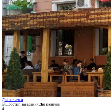
Дві палички
4