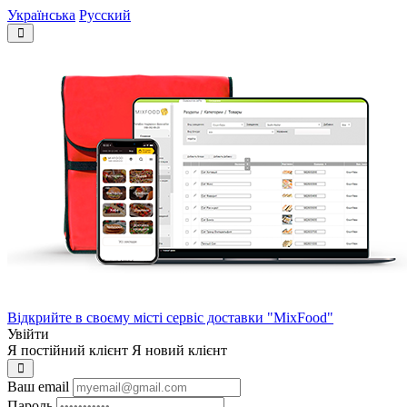
Українська
Русский
Відкрийте в своєму місті сервіс доставки "MixFood"
Увійти
Я постійний клієнт
Я новий клієнт
Ваш email
Пароль