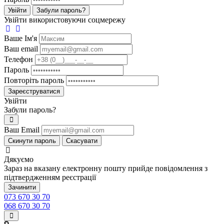
Увійти
Забули пароль?
Увійти використовуючи соцмережу
Ваше Iм'я
Ваш email
Телефон
Пароль
Повторіть пароль
Зареєструватися
Увійти
Забули пароль?
Ваш Email
Скинути пароль
Скасувати
Дякуємо
Зараз на вказану електронну пошту прийде повідомлення з
підтвердженням реєстрації
Зачинити
073 670 30 70
068 670 30 70