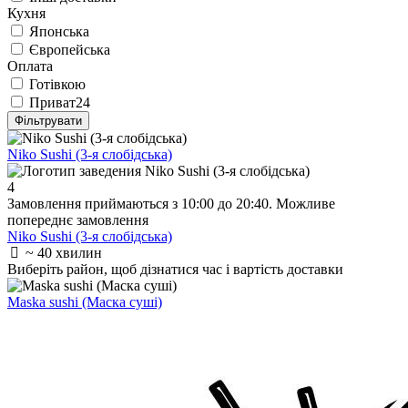
Кухня
Японська
Європейська
Оплата
Готівкою
Приват24
Фільтрувати
Niko Sushi (3-я слобідська)
4
Замовлення приймаються з 10:00 до 20:40. Можливе
попереднє замовлення
Niko Sushi (3-я слобідська)
~ 40 хвилин
Виберіть район
, щоб дізнатися час і вартість доставки
Maska sushi (Маска суші)