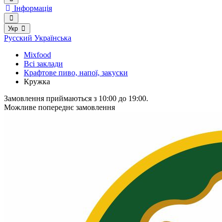
Інформація
Укр
Русский
Українська
Mixfood
Всі заклади
Крафтове пиво, напої, закуски
Кружка
Замовлення приймаються з 10:00 до 19:00.
Можливе попереднє замовлення