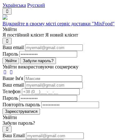
Українська
Русский
Відкрийте в своєму місті сервіс доставки "MixFood"
Увійти
Я постійний клієнт
Я новий клієнт
Ваш email
Пароль
Увійти
Забули пароль?
Увійти використовуючи соцмережу
Ваше Iм'я
Ваш email
Телефон
Пароль
Повторіть пароль
Зареєструватися
Увійти
Забули пароль?
Ваш Email