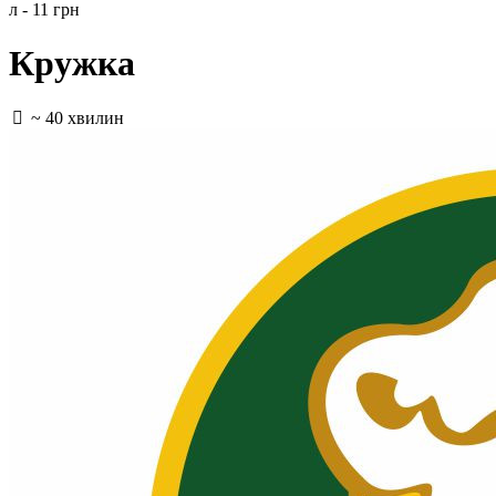
л - 11 грн
Кружка
~ 40 хвилин