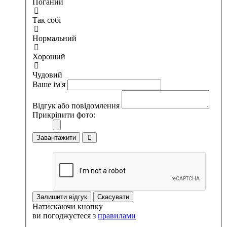
Поганий
Так собі
Нормальний
Хороший
Чудовий
Ваше ім'я
Відгук або повідомлення
Прикріпити фото:
Завантажити
Залишити відгук
Скасувати
Натискаючи кнопку
ви погоджуєтеся з
правилами