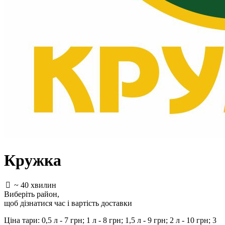
Кружка
~ 40 хвилин
Виберіть район
,
щоб дізнатися час і вартість доставки
Ціна тари: 0,5 л - 7 грн; 1 л - 8 грн; 1,5 л - 9 грн; 2 л - 10 грн; 3