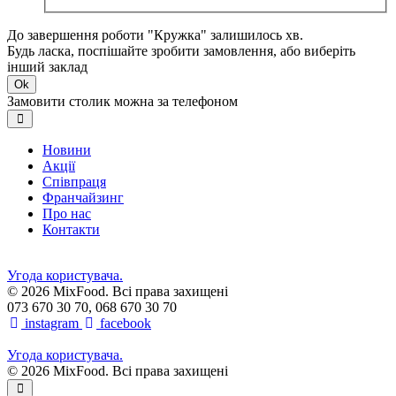
До завершення роботи "Кружка" залишилось хв.
Будь ласка, поспішайте зробити замовлення, або виберіть
інший заклад
Ok
Замовити столик можна за телефоном
Новини
Акції
Співпраця
Франчайзинг
Про нас
Контакти
Угода користувача.
© 2026 MixFood. Всі права захищені
073 670 30 70, 068 670 30 70
instagram
facebook
Угода користувача.
© 2026 MixFood. Всі права захищені