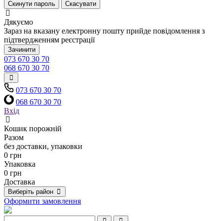
Скинути пароль
Скасувати
Дякуємо
Зараз на вказану електронну пошту прийде повідомлення з
підтвердженням реєстрації
Зачинити
073 670 30 70
068 670 30 70
073 670 30 70
068 670 30 70
Вхід
Кошик порожній
Разом
без доставки, упаковки
0 грн
Упаковка
0 грн
Доставка
Виберіть район
Оформити замовлення