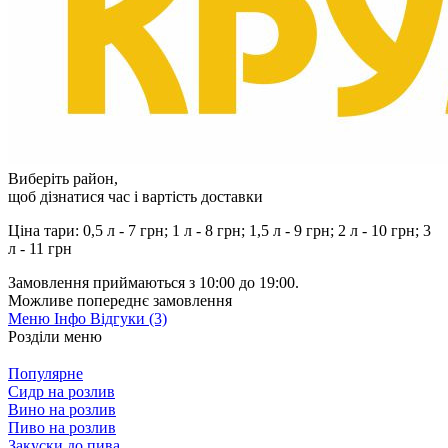
Виберіть район
,
щоб дізнатися час і вартість доставки
Ціна тари: 0,5 л - 7 грн; 1 л - 8 грн; 1,5 л - 9 грн; 2 л - 10 грн; 3
л - 11 грн
Замовлення приймаються з 10:00 до 19:00.
Можливе попереднє замовлення
Меню
Інфо
Відгуки (3)
Розділи меню
Популярне
Сидр на розлив
Вино на розлив
Пиво на розлив
Закуски до пива