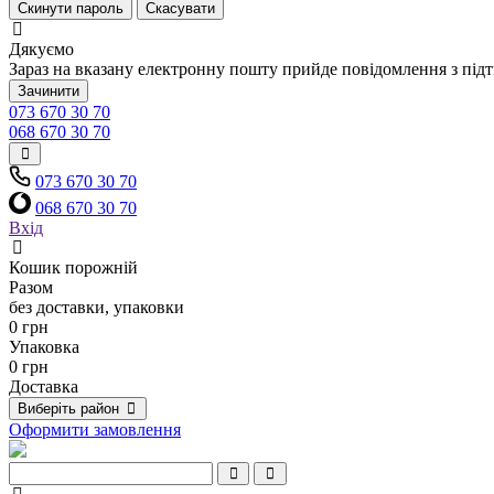
Скинути пароль
Скасувати
Дякуємо
Зараз на вказану електронну пошту прийде повідомлення з під
Зачинити
073 670 30 70
068 670 30 70
073 670 30 70
068 670 30 70
Вхід
Кошик порожній
Разом
без доставки, упаковки
0 грн
Упаковка
0 грн
Доставка
Виберіть район
Оформити замовлення