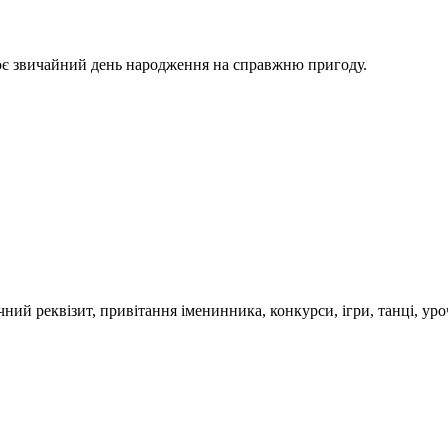
ює звичайний день народження на справжню пригоду.
ий реквізит, привітання іменинника, конкурси, ігри, танці, уро