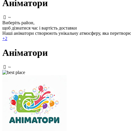
Аніматори
~
Виберіть район
,
щоб дізнатися час і вартість доставки
Наші аніматори створюють унікальну атмосферу, яка перетвор
+2
Аніматори
~