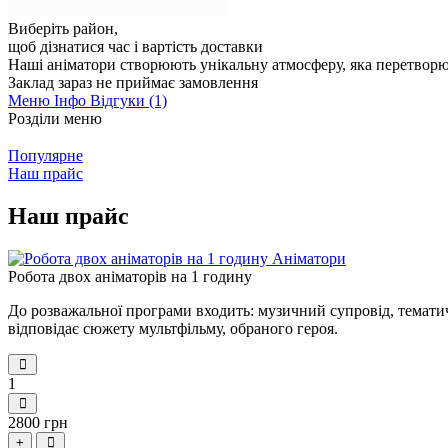
Виберіть район
,
щоб дізнатися час і вартість доставки
Наші аніматори створюють унікальну атмосферу, яка перетвор
Заклад зараз не приймає замовлення
Меню
Інфо
Відгуки (1)
Розділи меню
Популярне
Наш прайс
Наш прайс
Робота двох аніматорів на 1 годину
До розважальної програми входить: музичний супровід, тематичн
відповідає сюжету мультфільму, обраного героя.
1
2800 грн
+