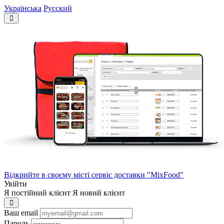
Українська
Русский
Відкрийте в своєму місті сервіс доставки "MixFood"
Увійти
Я постійний клієнт
Я новий клієнт
Ваш email
Пароль