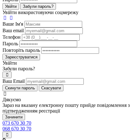
Увійти
Забули пароль?
Увійти використовуючи соцмережу
Ваше Iм'я
Ваш email
Телефон
Пароль
Повторіть пароль
Зареєструватися
Увійти
Забули пароль?
Ваш Email
Скинути пароль
Скасувати
Дякуємо
Зараз на вказану електронну пошту прийде повідомлення з
підтвердженням реєстрації
Зачинити
073 670 30 70
068 670 30 70