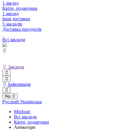
1 заклад
Квіти, подарунки
1 заклад
Інші доставки
5 закладів
Доставка продуктів
Всі заклади
Заклади
Інформація
Укр
Русский
Українська
Mixfood
Всі заклади
Квіти, подарунки
Аніматори