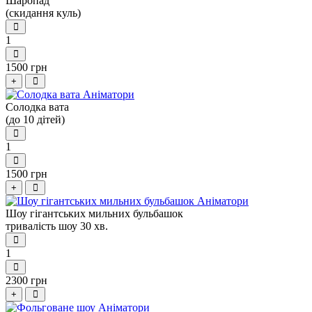
Шаропад
(скидання куль)
1
1500 грн
+
Солодка вата
(до 10 дітей)
1
1500 грн
+
Шоу гігантських мильних бульбашок
тривалість шоу 30 хв.
1
2300 грн
+