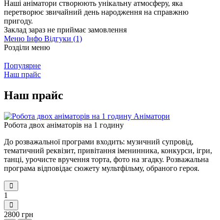
Наші аніматори створюють унікальну атмосферу, яка
перетворює звичайний день народження на справжню
пригоду.
Заклад зараз не приймає замовлення
Меню
Інфо
Відгуки (1)
Розділи меню
Популярне
Наш прайс
Наш прайс
Робота двох аніматорів на 1 годину
До розважальної програми входить: музичний супровід,
тематичний реквізит, привітання іменинника, конкурси, ігри,
танці, урочисте вручення торта, фото на згадку. Розважальна
програма відповідає сюжету мультфільму, обраного героя.
1
2800 грн