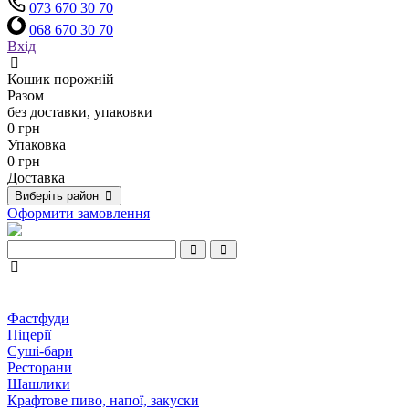
073 670 30 70
068 670 30 70
Вхід
Кошик порожній
Разом
без доставки, упаковки
0 грн
Упаковка
0 грн
Доставка
Виберіть район
Оформити замовлення
Фастфуди
Піцерії
Суші-бари
Ресторани
Шашлики
Крафтове пиво, напої, закуски