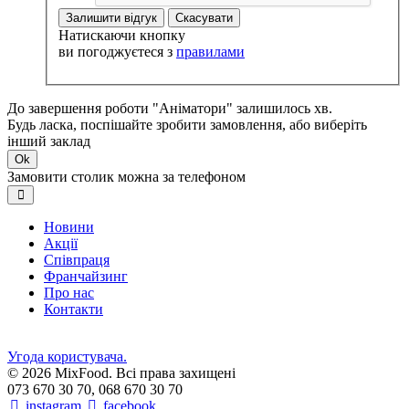
Залишити відгук
Скасувати
Натискаючи кнопку
ви погоджуєтеся з
правилами
До завершення роботи "Аніматори" залишилось хв.
Будь ласка, поспішайте зробити замовлення, або виберіть
інший заклад
Ok
Замовити столик можна за телефоном
Новини
Акції
Співпраця
Франчайзинг
Про нас
Контакти
Угода користувача.
© 2026 MixFood. Всі права захищені
073 670 30 70, 068 670 30 70
instagram
facebook