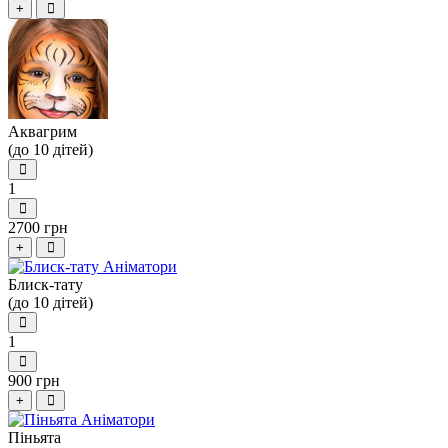
+
Аквагрим
(до 10 дітей)
1
2700 грн
+
Блиск-тату
(до 10 дітей)
1
900 грн
+
Піньята