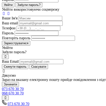
Увійти
Забули пароль?
Увійти використовуючи соцмережу
Ваше Iм'я
Ваш email
Телефон
Пароль
Повторіть пароль
Зареєструватися
Увійти
Забули пароль?
Ваш Email
Скинути пароль
Скасувати
Дякуємо
Зараз на вказану електронну пошту прийде повідомлення з під
Зачинити
073 670 30 70
068 670 30 70
073 670 30 70