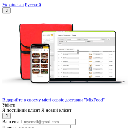
Українська
Русский
Відкрийте в своєму місті сервіс доставки "MixFood"
Увійти
Я постійний клієнт
Я новий клієнт
Ваш email
Пароль