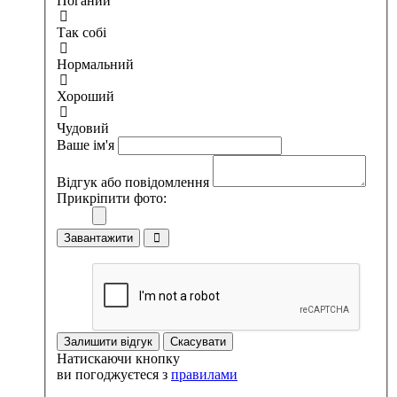
Поганий
Так собі
Нормальний
Хороший
Чудовий
Ваше ім'я
Відгук або повідомлення
Прикріпити фото:
Завантажити
Залишити відгук
Скасувати
Натискаючи кнопку
ви погоджуєтеся з
правилами