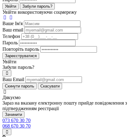
Увійти
Забули пароль?
Увійти використовуючи соцмережу
Ваше Iм'я
Ваш email
Телефон
Пароль
Повторіть пароль
Зареєструватися
Увійти
Забули пароль?
Ваш Email
Скинути пароль
Скасувати
Дякуємо
Зараз на вказану електронну пошту прийде повідомлення з
підтвердженням реєстрації
Зачинити
073 670 30 70
068 670 30 70