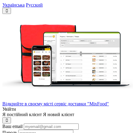
Українська
Русский
Відкрийте в своєму місті сервіс доставки "MixFood"
Увійти
Я постійний клієнт
Я новий клієнт
Ваш email
Пароль