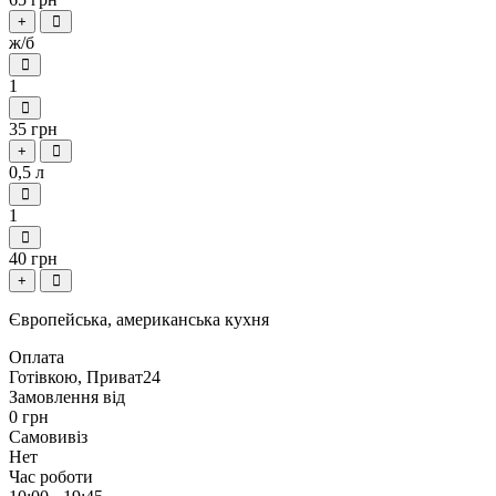
+
ж/б
1
35 грн
+
0,5 л
1
40 грн
+
Європейська, американська кухня
Оплата
Готівкою, Приват24
Замовлення від
0 грн
Самовивіз
Нет
Час роботи