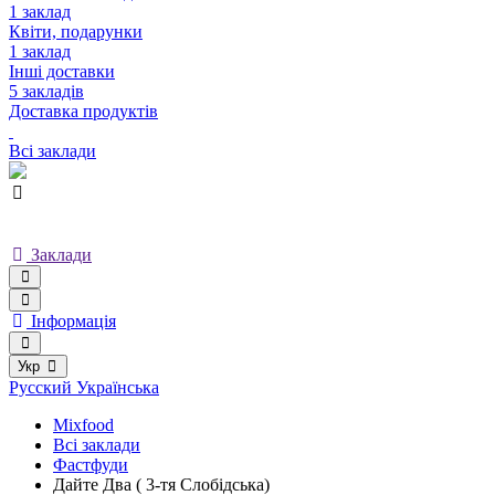
1 заклад
Квіти, подарунки
1 заклад
Інші доставки
5 закладів
Доставка продуктів
Всі заклади
Заклади
Інформація
Укр
Русский
Українська
Mixfood
Всі заклади
Фастфуди
Дайте Два ( 3-тя Слобідська)