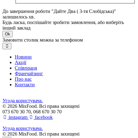
До завершення роботи "Дайте Два ( 3-тя Слобідська)"
залишилось хв.
Будь ласка, поспішайте зробити замовлення, або виберіть
інший заклад
Ok
Замовити столик можна за телефоном
Новини
Акції
Співпраця
Франчайзинг
Про нас
Контакти
Угода користувача.
© 2026 MixFood. Всі права захищені
073 670 30 70, 068 670 30 70
instagram
facebook
Угода користувача.
© 2026 MixFood. Всі права захищені