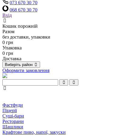
073 670 30 70
068 670 30 70
Вхід
Кошик порожній
Разом
без доставки, упаковки
0 грн
Упаковка
0 грн
Доставка
Виберіть район
Оформити замовлення
Фастфуди
Піцерії
Суші-бари
Ресторани
Шашлики
Крафтове пиво, напої, закуски