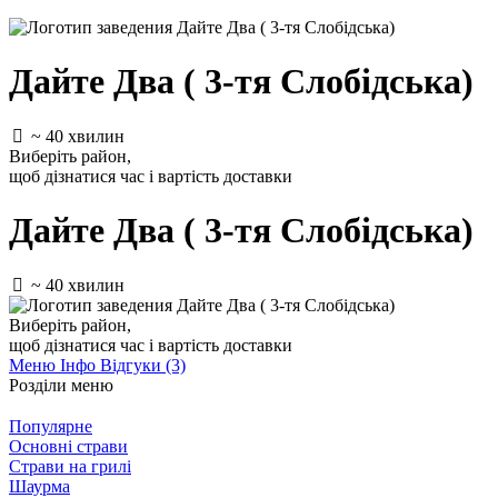
Дайте Два ( 3-тя Слобідська)
~ 40 хвилин
Виберіть район
,
щоб дізнатися час і вартість доставки
Дайте Два ( 3-тя Слобідська)
~ 40 хвилин
Виберіть район
,
щоб дізнатися час і вартість доставки
Меню
Інфо
Відгуки (3)
Розділи меню
Популярне
Основні страви
Страви на грилі
Шаурма