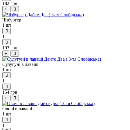
182 грн
+
Чізбургер
1 шт
1
193 грн
+
Сулугуні в лаваші
1 шт
1
154 грн
+
Овочі в лаваші
1 шт
1