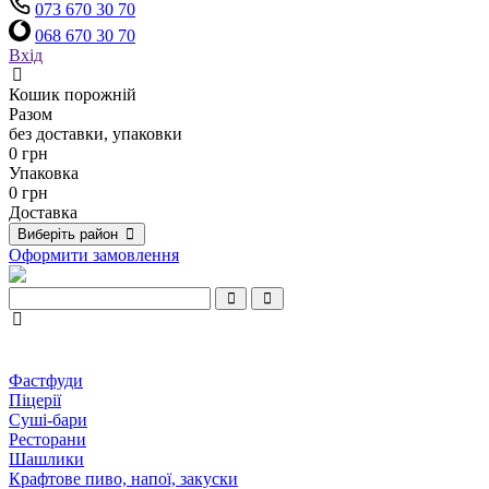
073 670 30 70
068 670 30 70
Вхід
Кошик порожній
Разом
без доставки, упаковки
0 грн
Упаковка
0 грн
Доставка
Виберіть район
Оформити замовлення
Фастфуди
Піцерії
Суші-бари
Ресторани
Шашлики
Крафтове пиво, напої, закуски