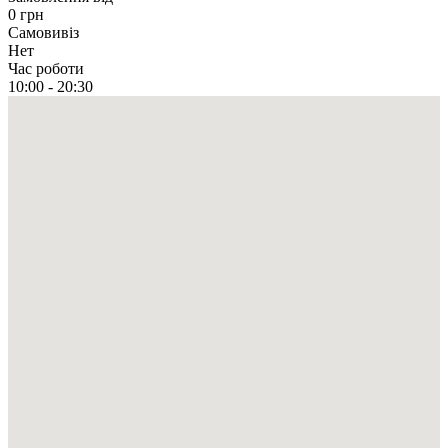
0 грн
Самовивіз
Нет
Час роботи
10:00 - 20:30