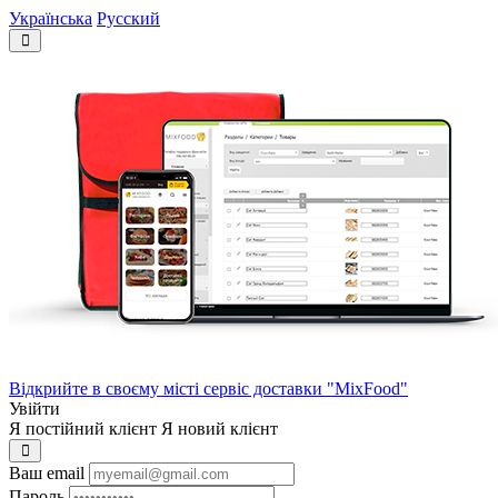
Українська
Русский
Відкрийте в своєму місті сервіс доставки "MixFood"
Увійти
Я постійний клієнт
Я новий клієнт
Ваш email
Пароль