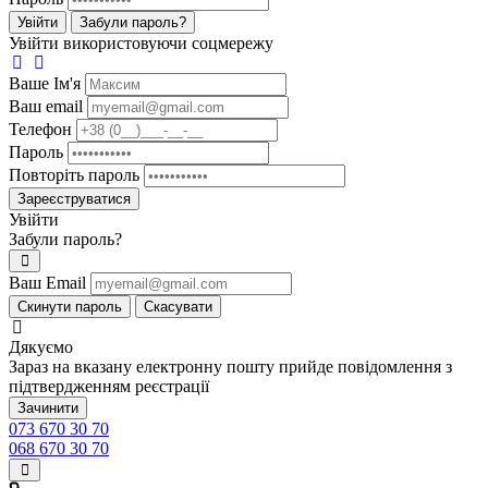
Увійти
Забули пароль?
Увійти використовуючи соцмережу
Ваше Iм'я
Ваш email
Телефон
Пароль
Повторіть пароль
Зареєструватися
Увійти
Забули пароль?
Ваш Email
Скинути пароль
Скасувати
Дякуємо
Зараз на вказану електронну пошту прийде повідомлення з
підтвердженням реєстрації
Зачинити
073 670 30 70
068 670 30 70