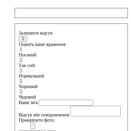
Залишити відгук
Оцініть ваше враження
Поганий
Так собі
Нормальний
Хороший
Чудовий
Ваше ім'я
Відгук або повідомлення
Прикріпити фото: