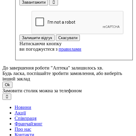
Завантажити
Залишити відгук
Скасувати
Натискаючи кнопку
ви погоджуєтеся з
правилами
До завершення роботи "Аптека" залишилось хв.
Будь ласка, поспішайте зробити замовлення, або виберіть
інший заклад
Ok
Замовити столик можна за телефоном
Новини
Акції
Співпраця
Франчайзинг
Про нас
Контакти