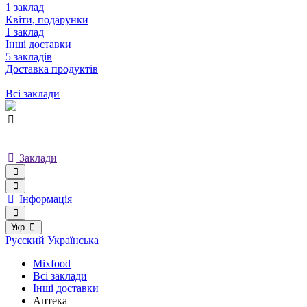
1 заклад
Квіти, подарунки
1 заклад
Інші доставки
5 закладів
Доставка продуктів
Всі заклади
Заклади
Інформація
Укр
Русский
Українська
Mixfood
Всі заклади
Інші доставки
Аптека