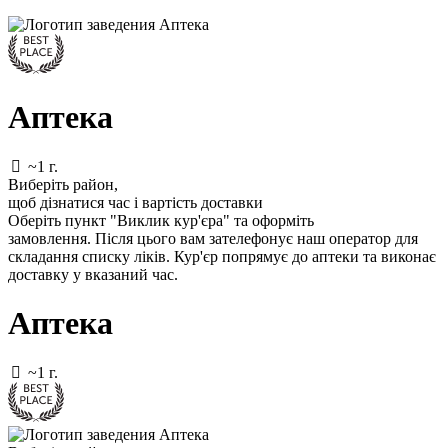
Аптека
~1 г.
Виберіть район
,
щоб дізнатися час і вартість доставки
Оберіть пункт "Виклик кур'єра" та оформіть
замовлення.
Після цього вам зателефонує наш оператор для
складання списку ліків.
Кур'єр попрямує до аптеки та виконає
доставку у вказаний час.
Аптека
~1 г.