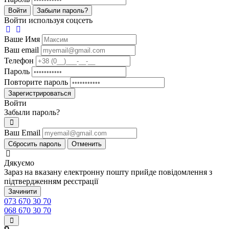
Войти
Забыли пароль?
Войти используя соцсеть
Ваше Имя
Ваш email
Телефон
Пароль
Повторите пароль
Зарегистрироваться
Войти
Забыли пароль?
Ваш Email
Сбросить пароль
Отменить
Дякуємо
Зараз на вказану електронну пошту прийде повідомлення з
підтвердженням реєстрації
Зачинити
073 670 30 70
068 670 30 70