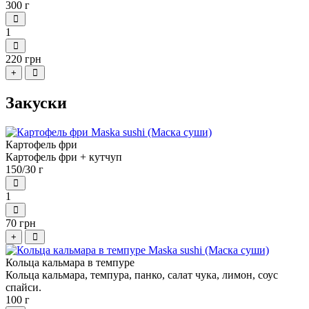
300 г
1
220 грн
+
Закуски
Картофель фри
Картофель фри + кутчуп
150/30 г
1
70 грн
+
Кольца кальмара в темпуре
Кольца кальмара, темпура, панко, салат чука, лимон, соус
спайси.
100 г