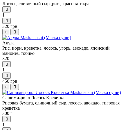
Лосось, сливочный сыр ,рис , красная икра
1
320 грн
+
Акула
Рис, нори, креветка, лосось, угорь, авокадо, японский
майонез, тобико
320 г
1
450 грн
+
Сашими-ролл Лосось Креветка
Рисовая бумага, сливочный сыр, лосось, авокадо, тигровая
креветка
300 г
1