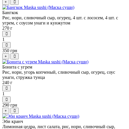
+
Бангкок
Рис, нори, сливочный сыр, огурец, 4 шт. с лососем, 4 шт. с
угрем, с соусом унаги и кунжутом
270 г
1
350 грн
+
Бонита с угрем
Рис, нори, угорь копченый, сливочный сыр, огурец, соус
унаги, стружка тунца
240 г
1
290 грн
+
Эби кранч
Лимонная цедра, лист салата, рис, нори, сливочный сыр,