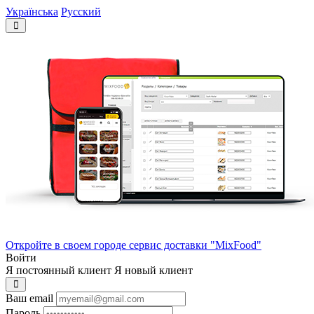
Українська
Русский
Откройте в своем городе сервис доставки "MixFood"
Войти
Я постоянный клиент
Я новый клиент
Ваш email
Пароль