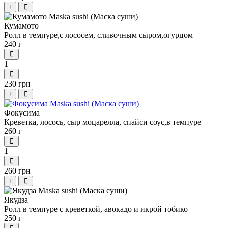
+
Кумамото
Ролл в темпуре,с лососем, сливочным сыром,огурцом
240 г
1
230 грн
+
Фокусима
Креветка, лосось, сыр моцарелла, спайси соус,в темпуре
260 г
1
260 грн
+
Якудза
Ролл в темпуре с креветкой, авокадо и икрой тобико
250 г