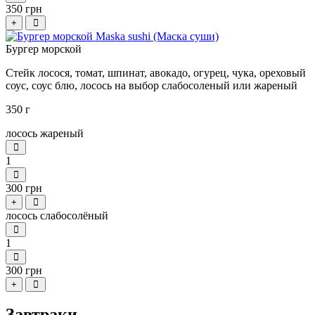
350 грн
+
Бургер морской
Стейк лосося, томат, шпинат, авокадо, огурец, чука, ореховый
соус, соус блю, лосось на выбор слабосоленый или жареный
350 г
лосось жареный
1
300 грн
+
лосось слабосолёный
1
300 грн
+
Завтраки