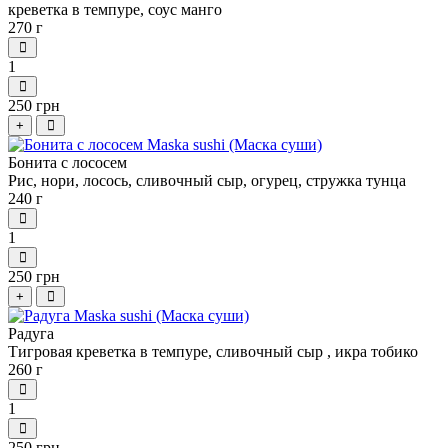
креветка в темпуре, соус манго
270 г
1
250 грн
+
Бонита с лососем
Рис, нори, лосось, сливочный сыр, огурец, стружка тунца
240 г
1
250 грн
+
Радуга
Тигровая креветка в темпуре, сливочный сыр , икра тобико
260 г
1
250 грн