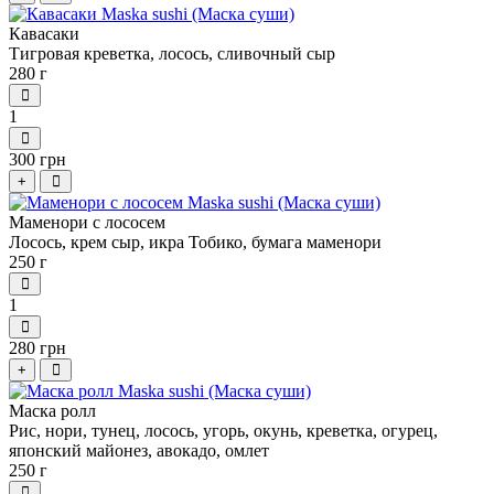
Кавасаки
Тигровая креветка, лосось, сливочный сыр
280 г
1
300 грн
+
Маменори с лососем
Лосось, крем сыр, икра Тобико, бумага маменори
250 г
1
280 грн
+
Маска ролл
Рис, нори, тунец, лосось, угорь, окунь, креветка, огурец,
японский майонез, авокадо, омлет
250 г