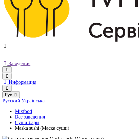
Заведения
Информация
Рус
Русский
Українська
Mixfood
Все заведения
Суши-бары
Maska sushi (Маска суши)