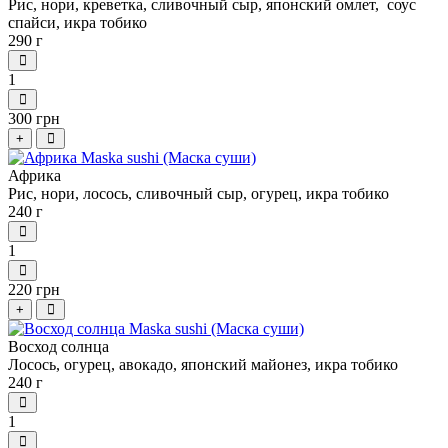
Рис, нори, креветка, сливочный сыр, японский омлет, соус
спайси, икра тобико
290 г
1
300 грн
+
Африка
Рис, нори, лосось, сливочный сыр, огурец, икра тобико
240 г
1
220 грн
+
Восход солнца
Лосось, огурец, авокадо, японский майонез, икра тобико
240 г
1