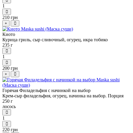
1
210 грн
+
Киото
Курица гриль, сыр сливочный, огурец, икра тобико
235 г
1
200 грн
+
Горячая Филадельфия с начинкой на выбор
Крем-сыр филадельфия, огурец, начинка на выбор. Порция
250 г
лосось
1
220 грн