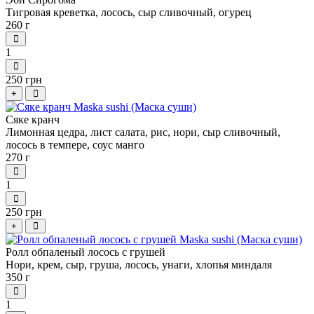
Тигровая креветка, лосось, сыр сливочный, огурец
260 г
1
250 грн
+
Сяке кранч
Лимонная цедра, лист салата, рис, нори, сыр сливочный,
лосось в темпере, соус манго
270 г
1
250 грн
+
Ролл обпаленый лосось с грушей
Нори, крем, сыр, груша, лосось, унаги, хлопья миндаля
350 г
1