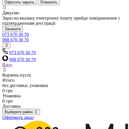
Сбросить пароль
Отменить
Дякуємо
Зараз на вказану електронну пошту прийде повідомлення з
підтвердженням реєстрації
Зачинити
073 670 30 70
068 670 30 70
073 670 30 70
068 670 30 70
Вход
Корзина пуста
Итого
без доставки, упаковки
0 грн
Упаковка
0 грн
Доставка
Выберите район
Оформить заказ