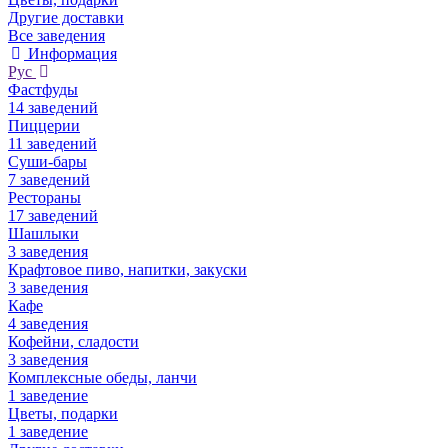
Другие доставки
Все заведения
Информация
Рус
Фастфуды
14 заведений
Пиццерии
11 заведений
Суши-бары
7 заведений
Рестораны
17 заведений
Шашлыки
3 заведения
Крафтовое пиво, напитки, закуски
3 заведения
Кафе
4 заведения
Кофейни, сладости
3 заведения
Комплексные обеды, ланчи
1 заведение
Цветы, подарки
1 заведение