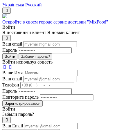
Українська
Русский
Откройте в своем городе сервис доставки "MixFood"
Войти
Я постоянный клиент
Я новый клиент
Ваш email
Пароль
Войти
Забыли пароль?
Войти используя соцсеть
Ваше Имя
Ваш email
Телефон
Пароль
Повторите пароль
Зарегистрироваться
Войти
Забыли пароль?
Ваш Email