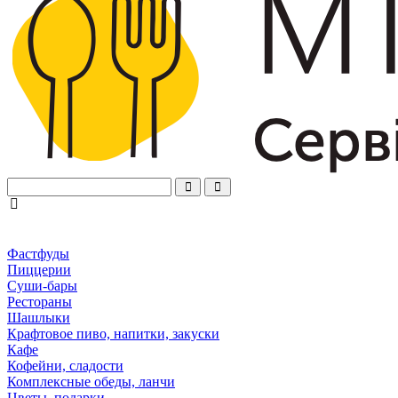
Фастфуды
Пиццерии
Суши-бары
Рестораны
Шашлыки
Крафтовое пиво, напитки, закуски
Кафе
Кофейни, сладости
Комплексные обеды, ланчи
Цветы, подарки