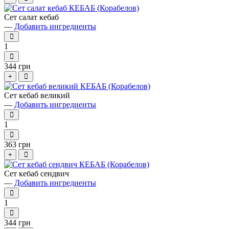
Сет салат кебаб
—
Добавить ингредиенты
1
344 грн
+
Сет кебаб великий
—
Добавить ингредиенты
1
363 грн
+
Сет кебаб сендвич
—
Добавить ингредиенты
1
344 грн