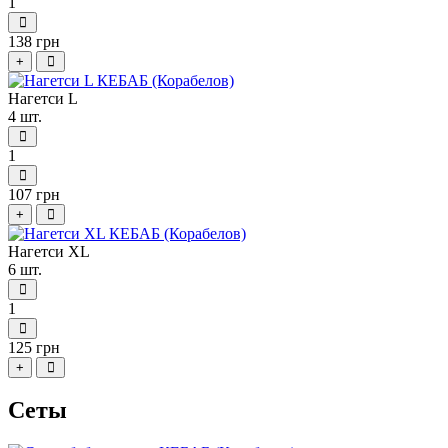
1
138 грн
+
Нагетси L
4 шт.
1
107 грн
+
Нагетси XL
6 шт.
1
125 грн
+
Сеты