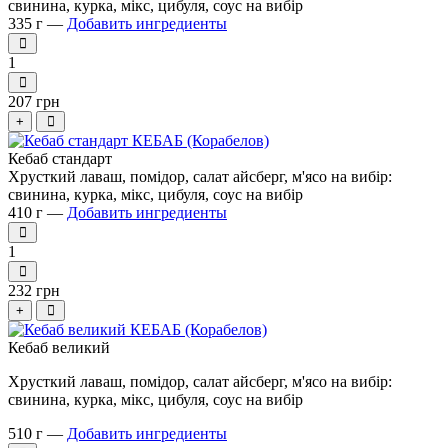
свинина, курка, мікс, цибуля, соус на вибір
335 г —
Добавить ингредиенты
1
207 грн
+
Кебаб стандарт
Хрусткий лаваш, помідор, салат айсберг, м'ясо на вибір:
свинина, курка, мікс, цибуля, соус на вибір
410 г —
Добавить ингредиенты
1
232 грн
+
Кебаб великий
Хрусткий лаваш, помідор, салат айсберг, м'ясо на вибір:
свинина, курка, мікс, цибуля, соус на вибір
510 г —
Добавить ингредиенты