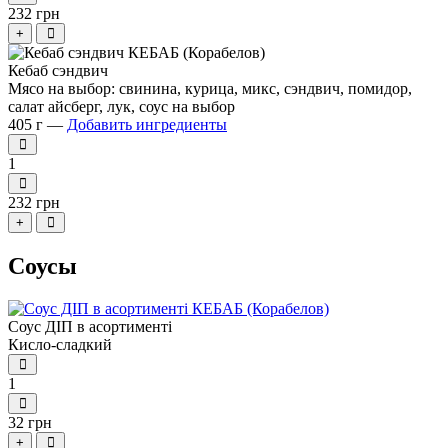
232 грн
+
Кебаб сэндвич
Мясо на выбор: свинина, курица, микс, сэндвич, помидор,
салат айсберг, лук, соус на выбор
405 г —
Добавить ингредиенты
1
232 грн
+
Соусы
Соус ДІП в асортименті
Кисло-сладкий
1
32 грн
+