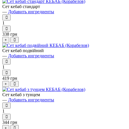
Сет кебаб стандарт
—
Добавить ингредиенты
1
338 грн
+
Сет кебаб подвійний
—
Добавить ингредиенты
1
419 грн
+
Сет кебаб з тунцем
—
Добавить ингредиенты
1
344 грн
+