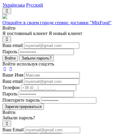
Українська
Русский
Откройте в своем городе сервис доставки "MixFood"
Войти
Я постоянный клиент
Я новый клиент
Ваш email
Пароль
Войти
Забыли пароль?
Войти используя соцсеть
Ваше Имя
Ваш email
Телефон
Пароль
Повторите пароль
Зарегистрироваться
Войти
Забыли пароль?
Ваш Email