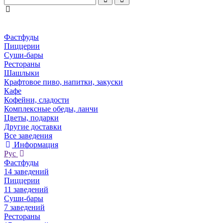
Фастфуды
Пиццерии
Суши-бары
Рестораны
Шашлыки
Крафтовое пиво, напитки, закуски
Кафе
Кофейни, сладости
Комплексные обеды, ланчи
Цветы, подарки
Другие доставки
Все заведения
Информация
Рус
Фастфуды
14 заведений
Пиццерии
11 заведений
Суши-бары
7 заведений
Рестораны