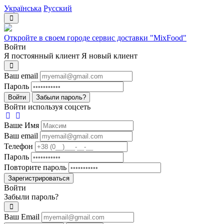
Українська
Русский
Откройте в своем городе сервис доставки "MixFood"
Войти
Я постоянный клиент
Я новый клиент
Ваш email
Пароль
Войти
Забыли пароль?
Войти используя соцсеть
Ваше Имя
Ваш email
Телефон
Пароль
Повторите пароль
Зарегистрироваться
Войти
Забыли пароль?
Ваш Email