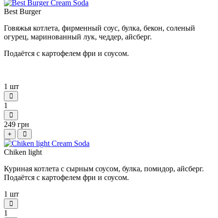
Best Вurger
Говяжья котлета, фирменный соус, булка, бекон, соленый
огурец, маринованный лук, чеддер, айсберг.
Подаётся с картофелем фри и соусом.
1 шт
1
249 грн
+
Chiken light
Куриная котлета с сырным соусом, булка, помидор, айсберг.
Подаётся с картофелем фри и соусом.
1 шт
1