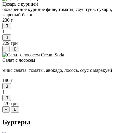
Цезарь с курицей
обжаренное куриное филе, томаты, соус туна, сухари,
жареный бекон
230 г
1
229 грн
+
Салат с лососем
микс салата, томаты, авокадо, лосось, соус с маракуей
180 г
1
270 грн
+
Бургеры