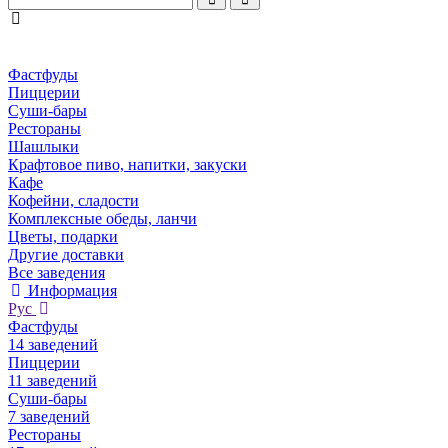
Фастфуды
Пиццерии
Суши-бары
Рестораны
Шашлыки
Крафтовое пиво, напитки, закуски
Кафе
Кофейни, сладости
Комплексные обеды, ланчи
Цветы, подарки
Другие доставки
Все заведения
Информация
Рус
Фастфуды
14 заведений
Пиццерии
11 заведений
Суши-бары
7 заведений
Рестораны