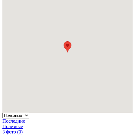
Последние
Полезные
З фото (0)