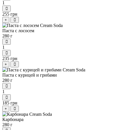
1
255 грн
+
Паста с лососем
280 г
1
235 грн
+
Паста с курицей и грибами
280 г
1
185 грн
+
Карбонара
280 г