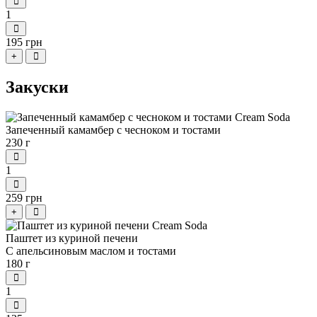
1
195 грн
+
Закуски
Запеченный камамбер с чесноком и тостами
230 г
1
259 грн
+
Паштет из куриной печени
С апельсиновым маслом и тостами
180 г
1