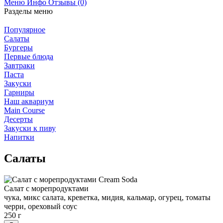
Меню
Инфо
Отзывы (0)
Разделы меню
Популярное
Салаты
Бургеры
Первые блюда
Завтраки
Паста
Закуски
Гарниры
Наш аквариум
Main Course
Десерты
Закуски к пиву
Напитки
Салаты
Салат с морепродуктами
чука, микс салата, креветка, мидия, кальмар, огурец, томаты
черри, ореховый соус
250 г