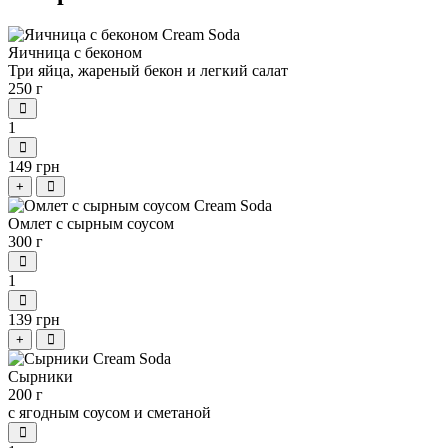
Яичница с беконом
Три яйца, жареный бекон и легкий салат
250 г
1
149 грн
+
Омлет с сырным соусом
300 г
1
139 грн
+
Сырники
200 г
с ягодным соусом и сметаной