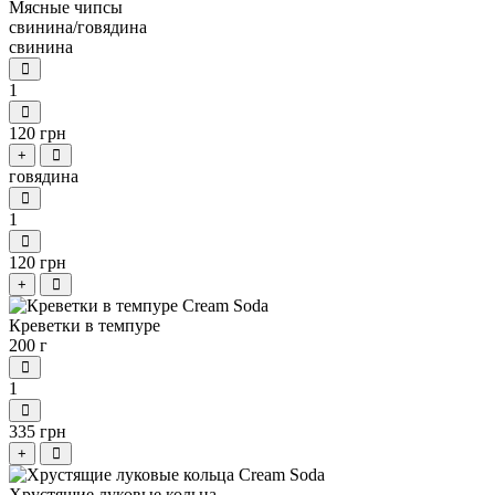
Мясные чипсы
свинина/говядина
свинина
1
120 грн
+
говядина
1
120 грн
+
Креветки в темпуре
200 г
1
335 грн
+
Хрустящие луковые кольца