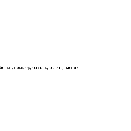
бочки, помідор, базилік, зелень, часник