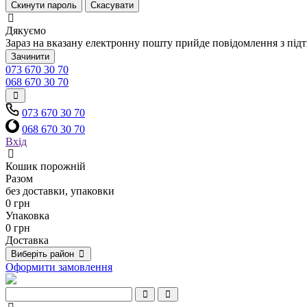
Скинути пароль
Скасувати
Дякуємо
Зараз на вказану електронну пошту прийде повідомлення з під
Зачинити
073 670 30 70
068 670 30 70
073 670 30 70
068 670 30 70
Вхід
Кошик порожній
Разом
без доставки, упаковки
0 грн
Упаковка
0 грн
Доставка
Виберіть район
Оформити замовлення