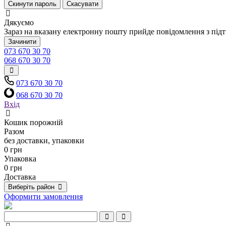
Скинути пароль
Скасувати
Дякуємо
Зараз на вказану електронну пошту прийде повідомлення з під
Зачинити
073 670 30 70
068 670 30 70
073 670 30 70
068 670 30 70
Вхід
Кошик порожній
Разом
без доставки, упаковки
0 грн
Упаковка
0 грн
Доставка
Виберіть район
Оформити замовлення